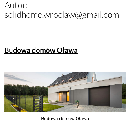
Autor:
solidhome.wroclaw@gmail.com
Budowa domów Oława
Budowa domów Oława