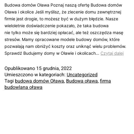
Budowa domów Oława Poznaj naszą ofertę Budowa domów
Oława i okolice Jeśli myślisz, że zlecenie domu zewnętrznej
firmie jest drogie, to możesz być w dużym błędzie. Nasze
wieloletnie doświadczenie pokazało, że taka budowa
nie tylko może się bardziej opłacać, ale też oszczędza masę
stresów. Mamy opracowane modele budowy domów, które
pozwalają nam obniżyć koszty oraz uniknąć wielu problemów.
Sprawdź Budujemy domy w Oławie i okolicach…
Czytaj dalej
Opublikowano
15 grudnia, 2022
Umieszczono w kategoriach:
Uncategorized
Tagi
budowa domów Oława
,
Budowa oława
,
firma
budowlana oława